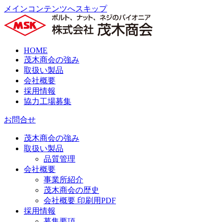
メインコンテンツへスキップ
HOME
茂木商会の強み
取扱い製品
会社概要
採用情報
協力工場募集
お問合せ
茂木商会の強み
取扱い製品
品質管理
会社概要
事業所紹介
茂木商会の歴史
会社概要 印刷用PDF
採用情報
募集要項