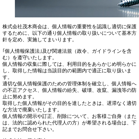
株式会社茂木商会は、個人情報の重要性を認識し適切に保護
するために、以下の通り個人情報の取り扱いについて基本方
針を定め、実施してまいります。
｢個人情報保護法｣及び関連法規（政令、ガイドラインを含
む）を遵守いたします。
個人情報の収集に際しては、利用目的をあらかじめ明らかに
し、取得した情報は当該目的の範囲内で適正に取り扱いま
す。
適切な個人情報保護のための管理体制を確立し、個人情報へ
の不正アクセス、個人情報の紛失、破壊、改竄、漏洩等の防
止に努めます。
取得した個人情報がその目的を達したときは、遅滞なく適切
な方法で廃棄いたします。
個人情報の開示や訂正、削除について、お客様ご自身（また
は、法的に認められた代理人の方）が希望される場合は、下
記までお問合せ下さい。