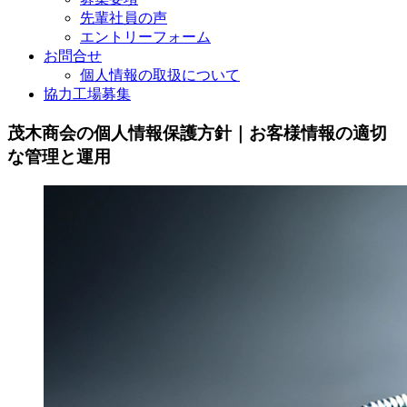
先輩社員の声
エントリーフォーム
お問合せ
個人情報の取扱について
協力工場募集
茂木商会の個人情報保護方針｜お客様情報の適切
な管理と運用