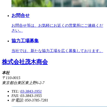
お問合せ
お問合せ等は、お気軽にお近くの営業所にご連絡くだ
さい。
協力工場募集
当社では、新たな協力工場を広く募集しております。
株式会社茂木商会
本社
〒110-0015
東京都台東区東上野6-2-7
TEL:
03-3843-1951
FAX: 03-3843-1955
IP電話: 050-3785-7281